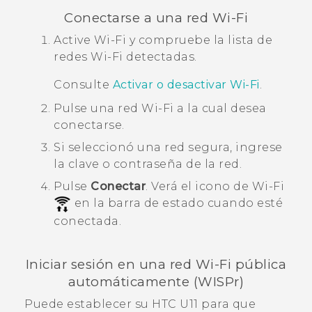
Conectarse a una red
Wi‍-Fi
Active
Wi‍-Fi
y compruebe la lista de
redes
Wi‍-Fi
detectadas.
Consulte
Activar o desactivar
Wi‍-Fi
.
Pulse una red
Wi‍-Fi
a la cual desea
conectarse.
Si seleccionó una red segura, ingrese
la clave o contraseña de la red.
Pulse
Conectar
.
Verá el icono de
Wi‍-Fi
en la barra de estado cuando esté
conectada.
Iniciar sesión en una red
Wi‍-Fi
pública
automáticamente (WISPr)
Puede establecer su
HTC U11
para que