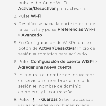
pulse el botón de
Wi‍-Fi
Activar/Desactivar
para activarla.
Pulse
Wi-Fi
.
Desplácese hacia la parte inferior de
la pantalla y pulse
Preferencias Wi-Fi
>
Avanzado
.
En
Configuración de WISPr
, pulse el
botón de
Activar/Desactivar
Inicio de
sesión automático para activarlo.
Pulse
Configuración de cuenta WISPr
>
Agregar una nueva cuenta
.
Introduzca el nombre del proveedor
de servicio, su nombre de inicio de
sesión (el nombre de dominio
completo) y la contraseña.
Pulse
>
Guardar
.
Si tiene acceso a
varias redes
Wi‍-Fi
públicas, puede