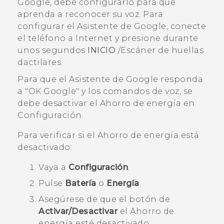
Google
, debe configurarlo para que
aprenda a reconocer su voz. Para
configurar el
Asistente de Google
, conecte
el teléfono a Internet y presione durante
unos segundos
INICIO
/Escáner de huellas
dactilares.
Para que el
Asistente de Google
responda
a "‍OK Google"‍ y los comandos de voz, se
debe desactivar el Ahorro de energía en
Configuración
.
Para verificar si el Ahorro de energía está
desactivado:
Vaya a
Configuración
.
Pulse
Batería
o
Energía
.
Asegúrese de que el botón de
Activar/Desactivar
el Ahorro de
energía esté desactivado.