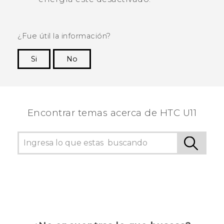
¿Fue útil la información?
Si
No
¡Gracias! Tus comentarios ayudan a otras
personas a ver la información más útil.
Encontrar temas acerca de HTC U11