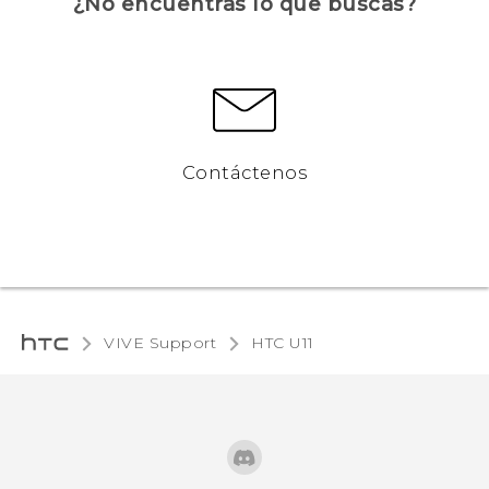
¿No encuentras lo que buscas?
Contáctenos
VIVE Support
HTC U11‎