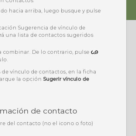
ión
Contactos
.
dedo hacia arriba, luego busque y pulse
icación
Sugerencia de vínculo de
rá una lista de contactos sugeridos
 combinar. De lo contrario, pulse
lo.
 de vínculo de contactos, en la ficha
arque la opción
Sugerir vínculo de
mación de contacto
re del contacto (no el icono o foto)