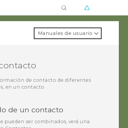
Manuales de usuario
 contacto
nformación de contacto de diferentes
s, en un contacto.
lo de un contacto
e pueden ser combinados, verá una