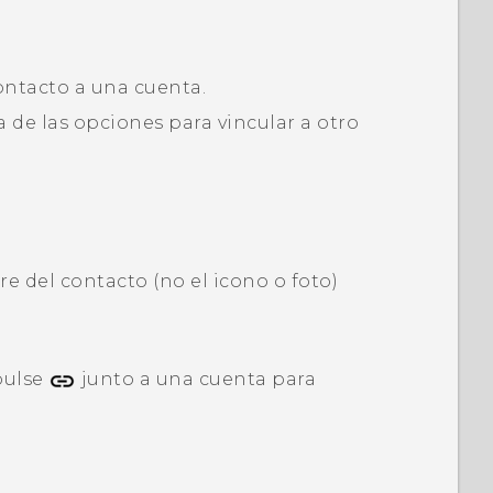
contacto a una cuenta.
a de las opciones para vincular a otro
re del contacto (no el icono o foto)
 pulse
junto a una cuenta para