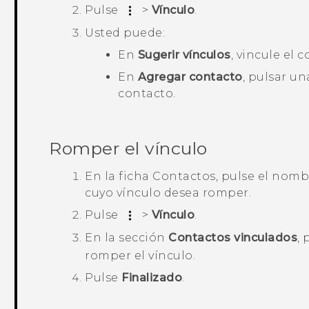
Pulse
>
Vínculo
.
Usted puede:
En
Sugerir vínculos
, vincule el 
En
Agregar contacto
, pulsar un
contacto.
Romper el vínculo
En la ficha
Contactos
, pulse el nomb
cuyo vínculo desea romper.
Pulse
>
Vínculo
.
En la sección
Contactos vinculados
,
romper el vínculo.
Pulse
Finalizado
.