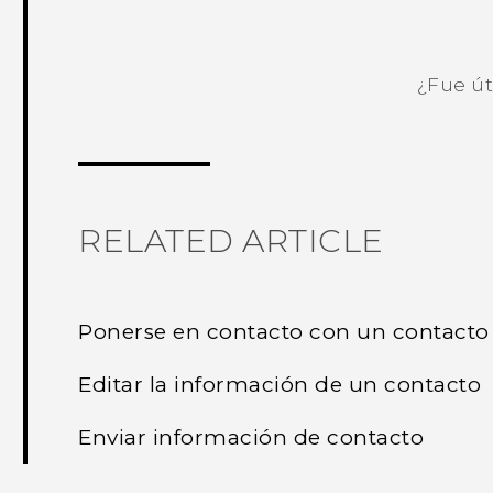
¿Fue út
¡Gracias! Tus comentarios ayudan a ot
RELATED ARTICLE
Ponerse en contacto con un contacto
Editar la información de un contacto
Enviar información de contacto