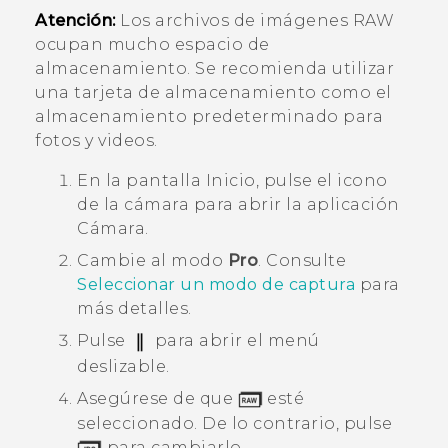
Atención:
Los archivos de imágenes RAW
ocupan mucho espacio de
almacenamiento. Se recomienda utilizar
una tarjeta de almacenamiento como el
almacenamiento predeterminado para
fotos y videos.
En la pantalla
Inicio
, pulse el icono
de la cámara para abrir la aplicación
Cámara
.
Cambie al modo
Pro
.
Consulte
Seleccionar un modo de captura
para
más detalles.
Pulse
para abrir el menú
deslizable.
Asegúrese de que
esté
seleccionado. De lo contrario, pulse
para cambiarlo.