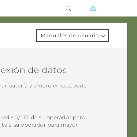
Manuales de usuario
onexión de datos
ar batería y dinero en costos de
 red 4G/
LTE
de su operador para
ulte a su operador para mayor