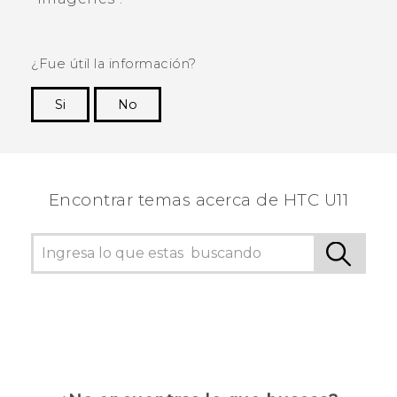
¿Fue útil la información?
Si
No
¡Gracias! Tus comentarios ayudan a otras
personas a ver la información más útil.
Encontrar temas acerca de HTC U11