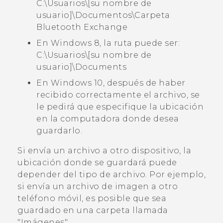
C:\Usuarios\[su nombre de
usuario]\Documentos\Carpeta
Bluetooth Exchange
En Windows 8, la ruta puede ser:
C:\Usuarios\[su nombre de
usuario]\Documents
En Windows 10, después de haber
recibido correctamente el archivo, se
le pedirá que especifique la ubicación
en la computadora donde desea
guardarlo.
Si envía un archivo a otro dispositivo, la
ubicación donde se guardará puede
depender del tipo de archivo. Por ejemplo,
si envía un archivo de imagen a otro
teléfono móvil, es posible que sea
guardado en una carpeta llamada
"‍Imágenes"‍.