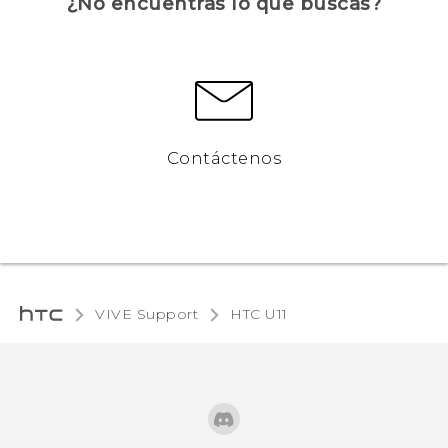
¿No encuentras lo que buscas?
Contáctenos
VIVE Support
HTC U11‎