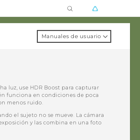
Manuales de usuario
ha luz, use
HDR Boost
para capturar
n funciona en condiciones de poca
con menos ruido.
ndo el sujeto no se mueve. La cámara
 exposición y las combina en una foto