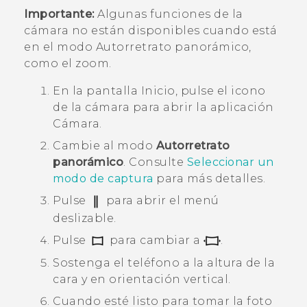
Importante:
Algunas funciones de la
cámara no están disponibles cuando está
en el modo
Autorretrato panorámico
,
como el zoom.
En la pantalla
Inicio
, pulse el icono
de la cámara para abrir la aplicación
Cámara
.
Cambie al modo
Autorretrato
panorámico
.
Consulte
Seleccionar un
modo de captura
para más detalles.
Pulse
para abrir el menú
deslizable.
Pulse
para cambiar a
.
Sostenga el teléfono a la altura de la
cara y en orientación vertical.
Cuando esté listo para tomar la foto