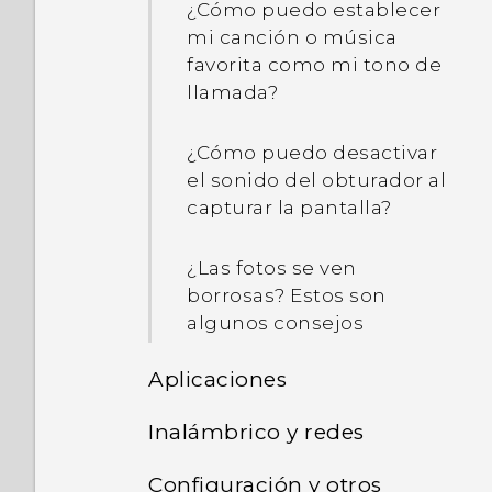
¿Cómo puedo establecer
mi canción o música
favorita como mi tono de
llamada?
¿Cómo puedo desactivar
el sonido del obturador al
capturar la pantalla?
¿Las fotos se ven
borrosas? Estos son
algunos consejos
Aplicaciones
Inalámbrico y redes
¿Por qué el Asistente de
Google no se inicia
Configuración y otros