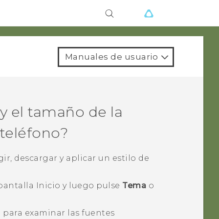
Manuales de usuario
y el tamaño de la
 teléfono?
ir, descargar y aplicar un estilo de
antalla Inicio y luego pulse
Tema
o
a para examinar las fuentes