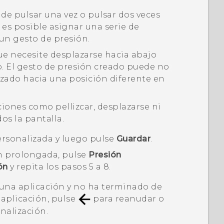
de pulsar una vez o pulsar dos veces
 es posible asignar una serie de
 un gesto de presión.
e necesite desplazarse hacia abajo
o. El gesto de presión creado puede no
lazado hacia una posición diferente en
ones como pellizcar, desplazarse ni
s la pantalla.
ersonalizada y luego pulse
Guardar
.
ón prolongada, pulse
Presión
ón
y repita los pasos 5 a 8.
e una aplicación y no ha terminado de
 aplicación, pulse
para reanudar o
nalización.