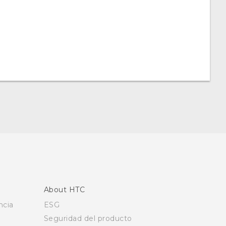
About HTC
ncia
ESG
Seguridad del producto