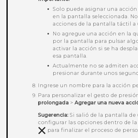
Solo puede asignar una acción 
en la pantalla seleccionada. No
acciones de la pantalla táctil a
No agregue una acción en la qu
por la pantalla para pulsar alg
activar la acción si se ha desp
esa pantalla.
Actualmente no se admiten acci
presionar durante unos segundo
Ingrese un nombre para la acción p
Para personalizar el gesto de presi
prolongada
>
Agregar una nueva acci
Sugerencia:
Si salió de la pantalla d
configurar las opciones dentro de la
para finalizar el proceso de perso