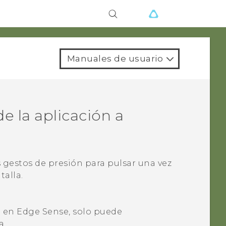
Manuales de usuario
e la aplicación a
 gestos de presión para pulsar una vez
talla.
o en
Edge Sense
, solo puede
a.