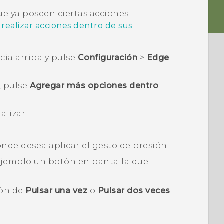
e ya poseen ciertas acciones
 realizar acciones dentro de sus
acia arriba y pulse
Configuración
>
Edge
, pulse
Agregar más opciones dentro
alizar.
onde desea aplicar el gesto de presión.
 ejemplo un botón en pantalla que
ión de
Pulsar una vez
o
Pulsar dos veces