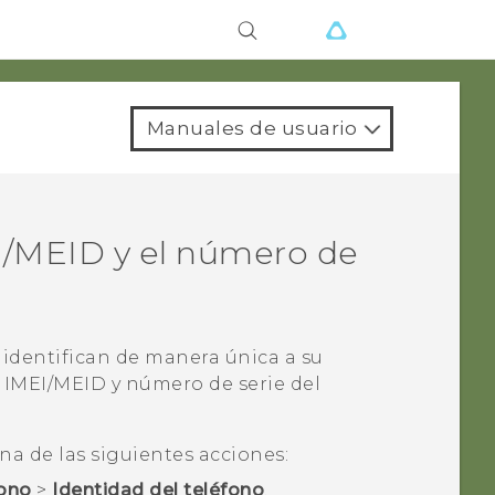
Manuales de usuario
/MEID y el número de
identifican de manera única a su
l IMEI/MEID y número de serie del
.
na de las siguientes acciones:
fono
>
Identidad del teléfono
.