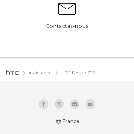
Contactez-nous
Assistance
HTC Desire 728‎
France
Française - Guide de démarrage rapide