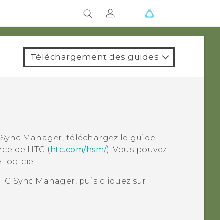
Téléchargement des guides
 Sync Manager
, téléchargez le guide
ance de HTC (
htc.com/hsm/
).
Vous pouvez
logiciel.
TC Sync Manager
, puis cliquez sur