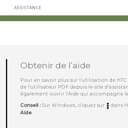
ASSISTANCE
ppareils HTC & Accessoires
SMARTPHONES
ACCESSOIRES
Obtenir de l’aide
Pour en savoir plus sur l'utilisation de
HTC
de l'utilisateur PDF depuis le site d'assist
également ouvrir l'Aide qui accompagne le 
Conseil :
Sur
Windows
, cliquez sur
dans
H
Aide
.