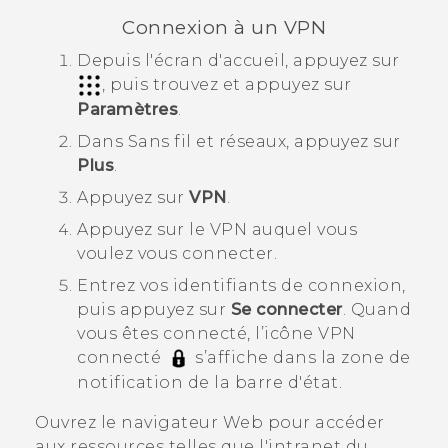
Connexion à un VPN
Depuis l'écran d'
accueil
, appuyez sur
, puis trouvez et appuyez sur
Paramètres
.
Dans
Sans fil et réseaux
, appuyez sur
Plus
.
Appuyez sur
VPN
.
Appuyez sur le VPN auquel vous
voulez vous connecter.
Entrez vos identifiants de connexion,
puis appuyez sur
Se connecter
.
Quand
vous êtes connecté, l’icône VPN
connecté
s’affiche dans la zone de
notification de la barre d'état.
Ouvrez le navigateur Web pour accéder
aux ressources telles que l'intranet du