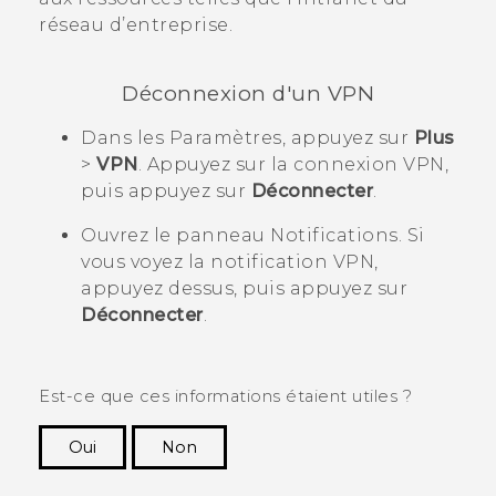
réseau d’entreprise.
Déconnexion d'un VPN
Dans les Paramètres, appuyez sur
Plus
>
VPN
.
Appuyez sur la connexion VPN,
puis appuyez sur
Déconnecter
.
Ouvrez le panneau Notifications.
Si
vous voyez la notification VPN,
appuyez dessus, puis appuyez sur
Déconnecter
.
Est-ce que ces informations étaient utiles ?
Oui
Non
Merci ! Vos commentaires aident les autres à