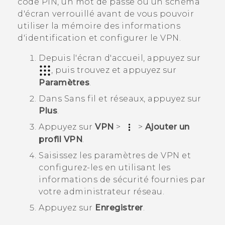
code PIN, un mot de passe ou un schéma
d'écran verrouillé avant de vous pouvoir
utiliser la mémoire des informations
d'identification et configurer le VPN.
Depuis l'écran d'
accueil
, appuyez sur
, puis trouvez et appuyez sur
Paramètres
.
Dans
Sans fil et réseaux
, appuyez sur
Plus
.
Appuyez sur
VPN
>
>
Ajouter un
profil VPN
.
Saisissez les paramètres de VPN et
configurez-les en utilisant les
informations de sécurité fournies par
votre administrateur réseau.
Appuyez sur
Enregistrer
.