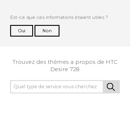
Est-ce que ces informations étaient utiles ?
Oui
Non
Merci ! Vos commentaires aident les autres à
voir les informations les plus utiles.
Trouvez des thèmes a propos de HTC
Desire 728