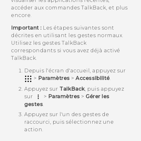
visualiser les applications récentes,
accéder aux commandes
TalkBack
, et plus
encore.
Important :
Les étapes suivantes sont
décrites en utilisant les gestes normaux.
Utilisez les gestes
TalkBack
correspondants si vous avez déjà activé
TalkBack
.
Depuis l'écran d'
accueil
, appuyez sur
>
Paramètres
>
Accessibilité
.
Appuyez sur
TalkBack
, puis appuyez
sur
>
Paramètres
>
Gérer les
gestes
.
Appuyez sur l'un des gestes de
raccourci, puis sélectionnez une
action.