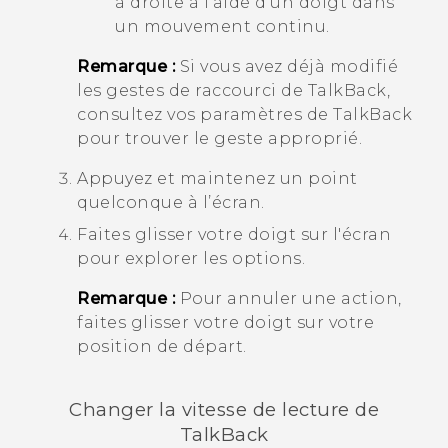
à droite à l'aide d'un doigt dans
un mouvement continu.
Remarque :
Si vous avez déjà modifié
les gestes de raccourci de
TalkBack
,
consultez vos paramètres de
TalkBack
pour trouver le geste approprié.
Appuyez et maintenez un point
quelconque à l’écran.
Faites glisser votre doigt sur l'écran
pour explorer les options.
Remarque :
Pour annuler une action,
faites glisser votre doigt sur votre
position de départ.
Changer la vitesse de lecture de
TalkBack