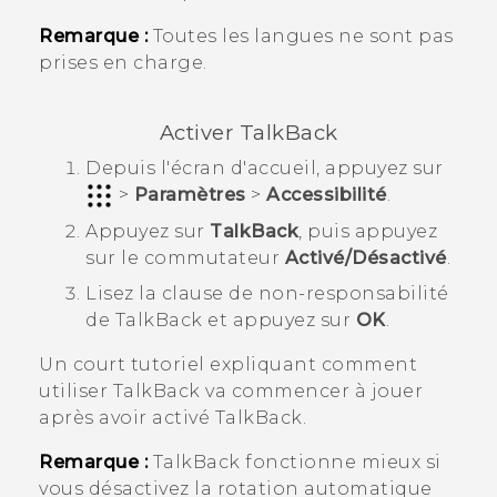
Remarque :
Toutes les langues ne sont pas
prises en charge.
Activer
TalkBack
Depuis l'écran d'
accueil
, appuyez sur
>
Paramètres
>
Accessibilité
.
Appuyez sur
TalkBack
, puis appuyez
sur le commutateur
Activé/Désactivé
.
Lisez la clause de non-responsabilité
de
TalkBack
et appuyez sur
OK
.
Un court tutoriel expliquant comment
utiliser
TalkBack
va commencer à jouer
après avoir activé
TalkBack
.
Remarque :
TalkBack
fonctionne mieux si
vous désactivez la rotation automatique