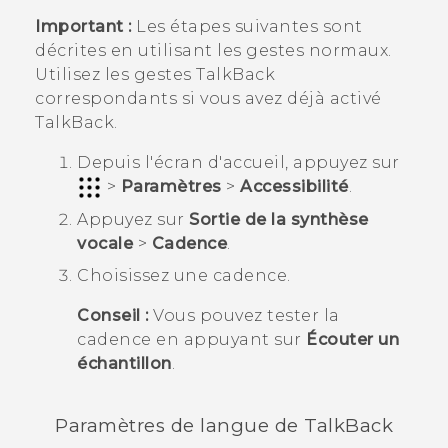
Important :
Les étapes suivantes sont
décrites en utilisant les gestes normaux.
Utilisez les gestes
TalkBack
correspondants si vous avez déjà activé
TalkBack
.
Depuis l'écran d'
accueil
, appuyez sur
>
Paramètres
>
Accessibilité
.
Appuyez sur
Sortie de la synthèse
vocale
>
Cadence
.
Choisissez une cadence.
Conseil :
Vous pouvez tester la
cadence en appuyant sur
Écouter un
échantillon
.
Paramètres de langue de
TalkBack