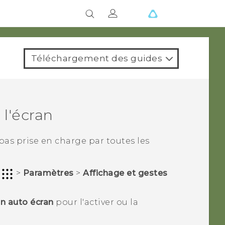
Téléchargement des guides
l'écran
pas prise en charge par toutes les
r
>
Paramètres
>
Affichage et gestes
n auto écran
pour l'activer ou la