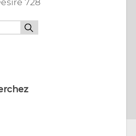
esire 728
erchez