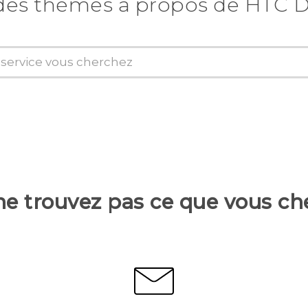
des thèmes a propos de HTC D
ne trouvez pas ce que vous ch