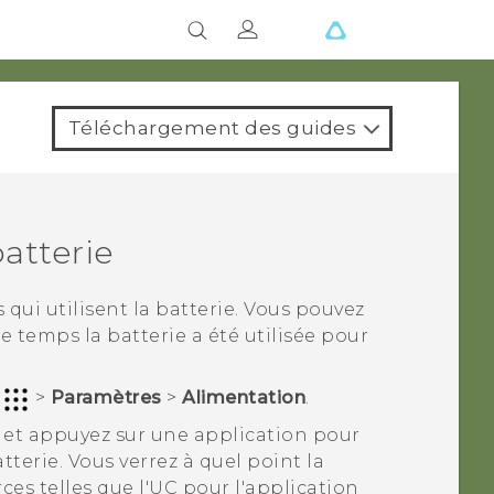
Téléchargement des guides
batterie
 qui utilisent la batterie. Vous pouvez
temps la batterie a été utilisée pour
r
>
Paramètres
>
Alimentation
.
, et appuyez sur une application pour
atterie.
Vous verrez à quel point la
rces telles que l'UC pour l'application