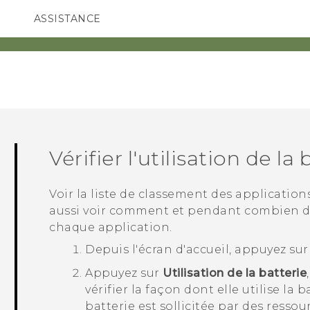
ASSISTANCE
ppareils HTC & Accessoires
SMARTPHONES
ACCESSOIRES
Vérifier l'utilisation de la 
Voir la liste de classement des applications
aussi voir comment et pendant combien de 
chaque application.
Depuis l'écran d'
accueil
, appuyez su
Appuyez sur
Utilisation de la batterie
vérifier la façon dont elle utilise la b
batterie est sollicitée par des ressou