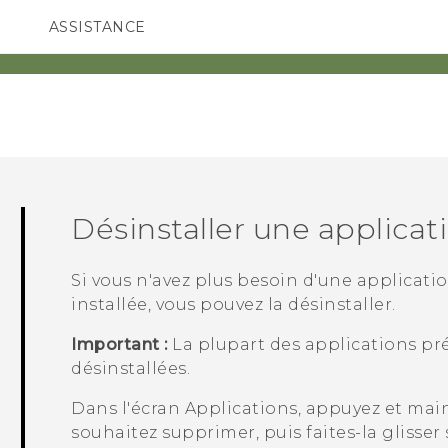
ASSISTANCE
ppareils HTC & Accessoires
SMARTPHONES
ACCESSOIRES
Désinstaller une applicat
Si vous n'avez plus besoin d'une applicati
installée, vous pouvez la désinstaller.
Important :
La plupart des applications pr
désinstallées.
Dans l'écran
Applications
, appuyez et mai
souhaitez supprimer, puis faites-la glisser