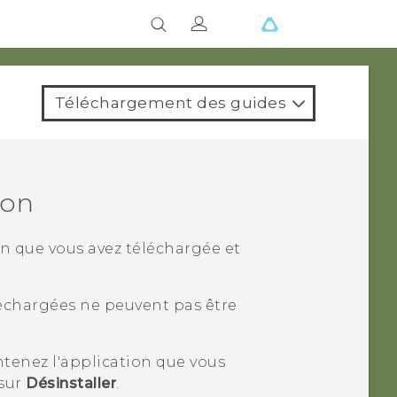
Téléchargement des guides
ion
on que vous avez téléchargée et
échargées ne peuvent pas être
ntenez l'application que vous
 sur
Désinstaller
.