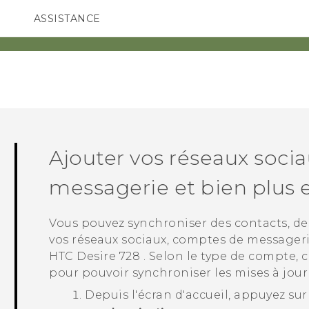
ASSISTANCE
ppareils HTC & Accessoires
SMARTPHONES
ACCESSOIRES
Ajouter vos réseaux soci
messagerie et bien plus 
Vous pouvez synchroniser des contacts, de
vos réseaux sociaux, comptes de messagerie
HTC Desire 728
. Selon le type de compte,
pour pouvoir synchroniser les mises à jou
Depuis l'écran d'
accueil
, appuyez su