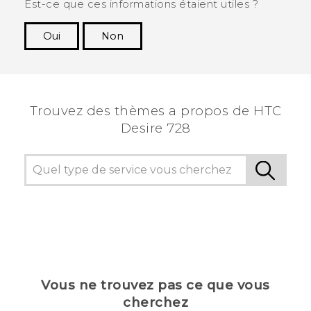
Est-ce que ces informations étaient utiles ?
Oui
Non
Merci ! Vos commentaires aident les autres à
voir les informations les plus utiles.
Trouvez des thèmes a propos de HTC
Desire 728
Vous ne trouvez pas ce que vous
cherchez