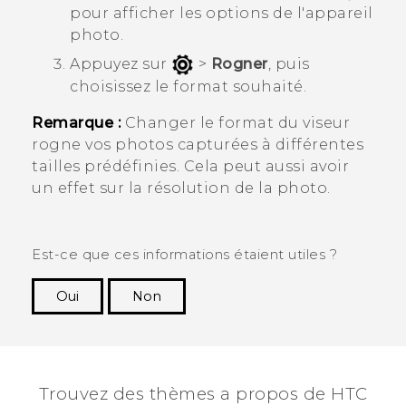
pour afficher les options de l'appareil
photo.
Appuyez sur
>
Rogner
, puis
choisissez le format souhaité.
Remarque :
Changer le format du viseur
rogne vos photos capturées à différentes
tailles prédéfinies. Cela peut aussi avoir
un effet sur la résolution de la photo.
Est-ce que ces informations étaient utiles ?
Oui
Non
Merci ! Vos commentaires aident les autres à
voir les informations les plus utiles.
Trouvez des thèmes a propos de HTC