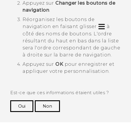
Appuyez sur
Changer les boutons de
navigation
.
Réorganisez les boutons de
navigation en faisant glisser
à
côté des noms de boutons.
L'ordre
résultant du haut en bas dans la liste
sera l'ordre correspondant de gauche
à droite sur la barre de navigation.
Appuyez sur
OK
pour enregistrer et
appliquer votre personnalisation.
Est-ce que ces informations étaient utiles ?
Oui
Non
Merci ! Vos commentaires aident les autres à
voir les informations les plus utiles.