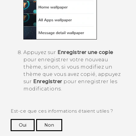
Appuyez sur
Enregistrer une copie
pour enregistrer votre nouveau
thème, sinon, si vous modifiez un
thème que vous avez copié, appuyez
sur
Enregistrer
pour enregistrer les
modifications.
Est-ce que ces informations étaient utiles ?
Oui
Non
Merci ! Vos commentaires aident les autres à