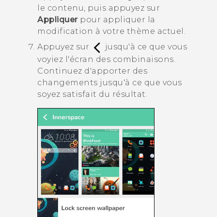
le contenu, puis appuyez sur
Appliquer
pour appliquer la
modification à votre thème actuel.
Appuyez sur
jusqu'à ce que vous
voyiez l'écran des combinaisons.
Continuez d'apporter des
changements jusqu'à ce que vous
soyez satisfait du résultat.