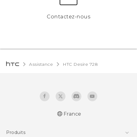
Contactez-nous
Assistance
HTC Desire 728‎
France
Française - Guide de démarrage rapide
Produits
Française - Mode d'emploi