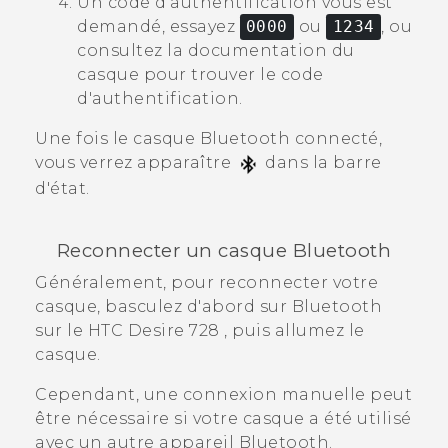
Un code d'authentification vous est
demandé, essayez
0000
ou
1234
, ou
consultez la documentation du
casque pour trouver le code
d'authentification.
Une fois le casque
Bluetooth
connecté,
vous verrez apparaître
dans la barre
d'état.
Reconnecter un casque
Bluetooth
Généralement, pour reconnecter votre
casque, basculez d'abord sur
Bluetooth
sur le
HTC Desire 728
, puis allumez le
casque.
Cependant, une connexion manuelle peut
être nécessaire si votre casque a été utilisé
avec un autre appareil
Bluetooth
.