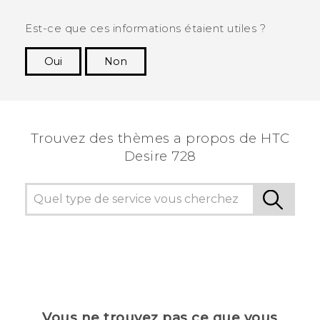
Est-ce que ces informations étaient utiles ?
Oui
Non
Merci ! Vos commentaires aident les autres à
voir les informations les plus utiles.
Trouvez des thèmes a propos de HTC
Desire 728
Vous ne trouvez pas ce que vous