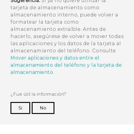
Sugerencia:
Si ya no quiere utilizar la
tarjeta de almacenamiento como
almacenamiento interno, puede volver a
formatear la tarjeta como
almacenamiento extraíble. Antes de
hacerlo, asegúrese de volver a mover todas
las aplicaciones y los datos de la tarjeta al
almacenamiento del teléfono. Consulte
Mover aplicaciones y datos entre el
almacenamiento del teléfono y la tarjeta de
almacenamiento
.
¿Fue útil la información?
Si
No
¡Gracias! Tus comentarios ayudan a otras
personas a ver la información más útil.