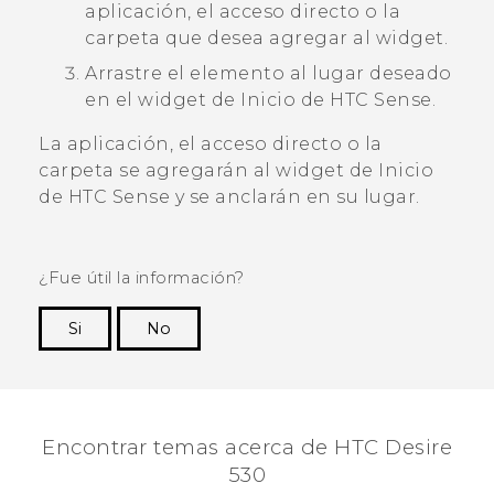
aplicación, el acceso directo o la
carpeta que desea agregar al widget.
Arrastre el elemento al lugar deseado
en el widget de Inicio de
HTC Sense
.
La aplicación, el acceso directo o la
carpeta se agregarán al widget de Inicio
de
HTC Sense
y se anclarán en su lugar.
¿Fue útil la información?
Si
No
¡Gracias! Tus comentarios ayudan a otras
personas a ver la información más útil.
Encontrar temas acerca de HTC Desire
530