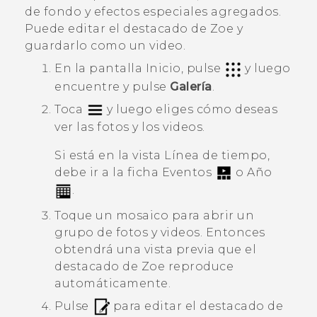
de fondo y efectos especiales agregados.
Puede editar el destacado de
Zoe
y
guardarlo como un video.
En la pantalla
Inicio
, pulse
y luego
encuentre y pulse
Galería
.
Toca
y luego eliges cómo deseas
ver las fotos y los videos.
Si está en la vista
Línea de tiempo
,
debe ir a la ficha
Eventos
o
Año
.
Toque un mosaico para abrir un
grupo de fotos y videos.
Entonces
obtendrá una vista previa que el
destacado de
Zoe
reproduce
automáticamente.
Pulse
para editar el destacado de