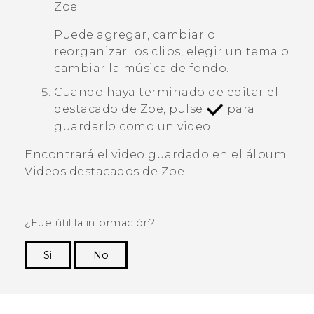
Zoe
.
Puede agregar, cambiar o
reorganizar los clips, elegir un tema o
cambiar la música de fondo.
Cuando haya terminado de editar el
destacado de
Zoe
, pulse
para
guardarlo como un video.
Encontrará el video guardado en el álbum
Videos destacados de Zoe
.
¿Fue útil la información?
Si
No
¡Gracias! Tus comentarios ayudan a otras
personas a ver la información más útil.