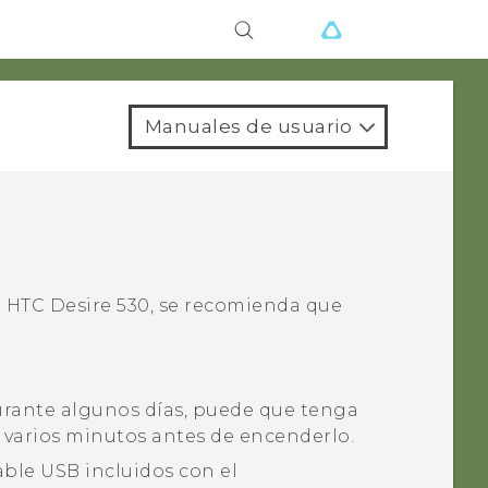
Manuales de usuario
u
HTC Desire 530
, se recomienda que
durante algunos días, puede que tenga
varios minutos antes de encenderlo.
able USB incluidos con el