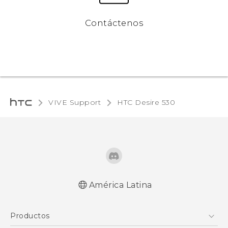
Contáctenos
VIVE Support
HTC Desire 530‎
América Latina
Español - Manual de inicio rápido
Productos
Español - Manual de usuario