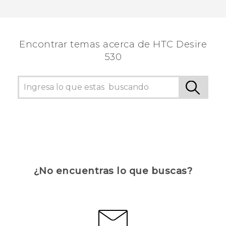
¡Gracias! Tus comentarios ayudan a otras
personas a ver la información más útil.
Encontrar temas acerca de HTC Desire
530
¿No encuentras lo que buscas?