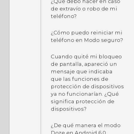
¿Qué debo hacer en caso
de extravío o robo de mi
teléfono?
¿Cómo puedo reiniciar mi
teléfono en Modo seguro?
Cuando quité mi bloqueo
de pantalla, apareció un
mensaje que indicaba
que las funciones de
protección de dispositivos
ya no funcionarían. ¿Qué
significa protección de
dispositivos?
¿De qué manera el modo
Doze en Android 6.0