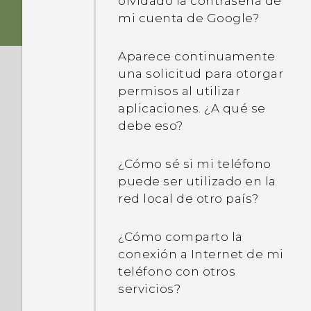
olvidado la contraseña de
¿Cuáles son las novedades
mi cuenta de Google?
y las modificaciones en el
HTC Desire 530?
Aparece continuamente
una solicitud para otorgar
Al formatear mi tarjeta de
permisos al utilizar
almacenamiento para su
aplicaciones. ¿A qué se
uso como
debe eso?
almacenamiento interno,
aparece un mensaje que
¿Cómo sé si mi teléfono
indica que la tarjeta está
puede ser utilizado en la
lenta. ¿A qué se debe eso?
red local de otro país?
¿Cómo comparto la
conexión a Internet de mi
teléfono con otros
servicios?