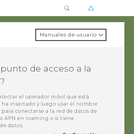
Manuales de usuario
punto de acceso a la
l?
tectar el operador móvil que está
e ha insertado y luego usar el nombre
para conectarse a la red de datos de
o APN en roaming o si tiene
de datos.