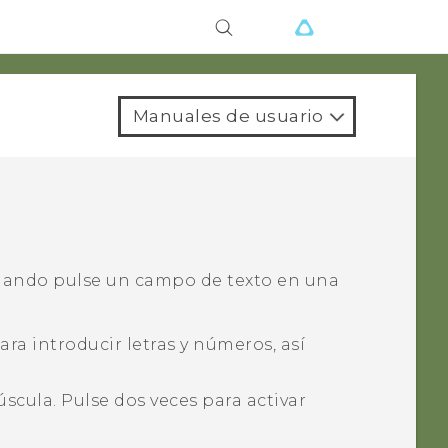
Manuales de usuario
cuando pulse un campo de texto en una
ara introducir letras y números, así
scula. Pulse dos veces para activar