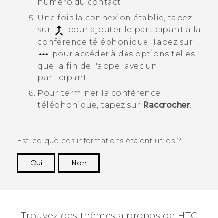
numéro du contact.
Une fois la connexion établie, tapez
sur
pour ajouter le participant à la
conférence téléphonique.
Tapez sur
pour accéder à des options telles
que la fin de l'appel avec un
participant.
Pour terminer la conférence
téléphonique, tapez sur
Raccrocher
.
Est-ce que ces informations étaient utiles ?
Oui
Non
Merci ! Vos commentaires aident les autres à
voir les informations les plus utiles.
Trouvez des thèmes a propos de HTC