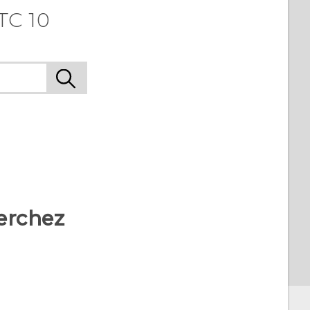
TC 10
erchez