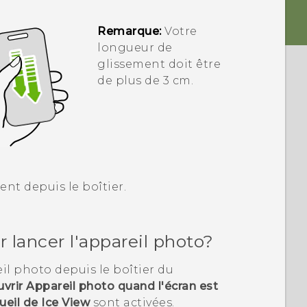
Remarque:
Votre
longueur de
glissement doit être
de plus de 3 cm.
nt depuis le boîtier.
lancer l'appareil photo?
il photo
depuis le boîtier du
vrir Appareil photo quand l'écran est
ueil de Ice View
sont activées.