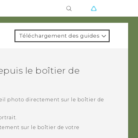
ions
Téléchargement des guides
puis le boîtier de
eil photo
directement sur le boîtier de
rtrait.
tement sur le boîtier de votre