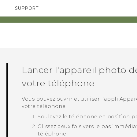
SUPPORT
pareils HTC & Accessoires
SMARTPHONES
Achat & Règlement Quest
Lancer l'appareil photo de
votre téléphone
Vous pouvez ouvrir et utiliser l'appli
Appar
votre téléphone.
Soulevez le téléphone en position po
Glissez deux fois vers le bas immédia
téléphone.