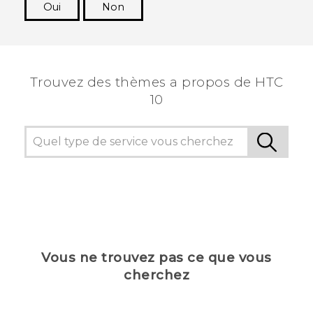
Oui
Non
Merci ! Vos commentaires aident les autres à
voir les informations les plus utiles.
Trouvez des thèmes a propos de HTC
10
Vous ne trouvez pas ce que vous
cherchez