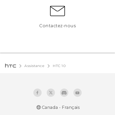
Contactez-nous
Assistance
HTC 10‎
Canada - Français