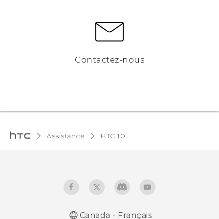
Contactez-nous
Assistance
HTC 10‎
Canada - Français