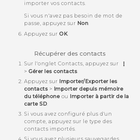
importer vos contacts.
Si vous n'avez pas besoin de mot de
passe, appuyez sur
Non
.
Appuyez sur
OK
.
Récupérer des contacts
Sur l'onglet
Contacts
, appuyez sur
>
Gérer les contacts
.
Appuyez sur
Importer/Exporter les
contacts
>
Importer depuis mémoire
du téléphone
ou
Importer à partir de la
carte SD
.
Si vous avez configuré plus d'un
compte, appuyez sur le type des
contacts importés.
Si vous avez plusieurs sauvegardes