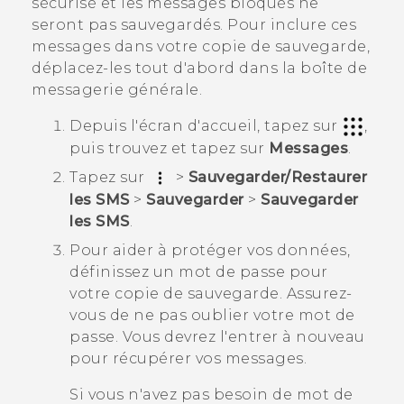
sécurisé et les messages bloqués ne
seront pas sauvegardés. Pour inclure ces
messages dans votre copie de sauvegarde,
déplacez-les tout d'abord dans la boîte de
messagerie générale.
Depuis l'écran d'
accueil
, tapez sur
,
puis trouvez et tapez sur
Messages
.
Tapez sur
>
Sauvegarder/Restaurer
les SMS
>
Sauvegarder
>
Sauvegarder
les SMS
.
Pour aider à protéger vos données,
définissez un mot de passe pour
votre copie de sauvegarde.
Assurez-
vous de ne pas oublier votre mot de
passe. Vous devrez l'entrer à nouveau
pour récupérer vos messages.
Si vous n'avez pas besoin de mot de