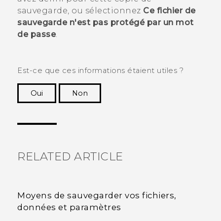
sauvegarde, ou sélectionnez
Ce fichier de
sauvegarde n'est pas protégé par un mot
de passe
.
Est-ce que ces informations étaient utiles ?
Oui
Non
Merci ! Vos commentaires aident les autres à
voir les informations les plus utiles.
RELATED ARTICLE
Moyens de sauvegarder vos fichiers,
données et paramètres