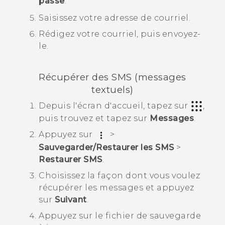
passe
.
Saisissez votre adresse de courriel.
Rédigez votre courriel, puis envoyez-
le.
Récupérer des SMS (messages
textuels)
Depuis l'écran d'
accueil
, tapez sur
,
puis trouvez et tapez sur
Messages
.
Appuyez sur
>
Sauvegarder/Restaurer les SMS
>
Restaurer SMS
.
Choisissez la façon dont vous voulez
récupérer les messages et appuyez
sur
Suivant
.
Appuyez sur le fichier de sauvegarde