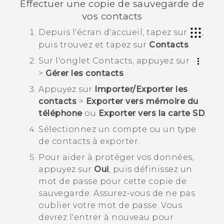
Effectuer une copie de sauvegarde de
vos contacts
Depuis l'écran d'
accueil
, tapez sur
,
puis trouvez et tapez sur
Contacts
.
Sur l'onglet
Contacts
, appuyez sur
>
Gérer les contacts
.
Appuyez sur
Importer/Exporter les
contacts
>
Exporter vers mémoire du
téléphone
ou
Exporter vers la carte SD
.
Sélectionnez un compte ou un type
de contacts à exporter.
Pour aider à protéger vos données,
appuyez sur
Oui
, puis définissez un
mot de passe pour cette copie de
sauvegarde.
Assurez-vous de ne pas
oublier votre mot de passe. Vous
devrez l'entrer à nouveau pour