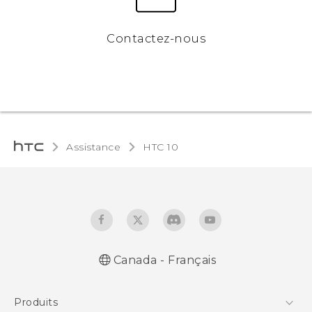
Contactez-nous
Assistance
HTC 10‎
Canada - Français
Française - Guide de démarrage rapide
Produits
Française - Mode d'emploi