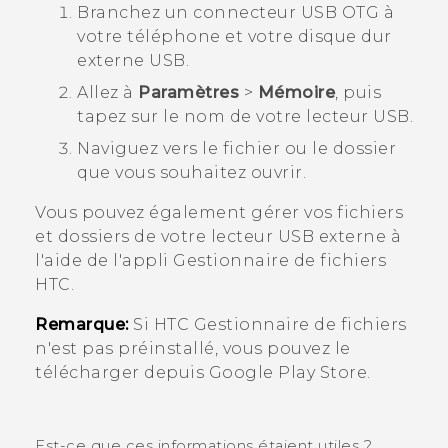
Branchez un connecteur USB OTG à
votre téléphone et votre disque dur
externe USB.
Allez à
Paramètres
>
Mémoire
, puis
tapez sur le nom de votre lecteur USB.
Naviguez vers le fichier ou le dossier
que vous souhaitez ouvrir.
Vous pouvez également gérer vos fichiers
et dossiers de votre lecteur USB externe à
l'aide de l'appli
Gestionnaire de fichiers
HTC.
Remarque:
Si HTC
Gestionnaire de fichiers
n'est pas préinstallé, vous pouvez le
télécharger depuis
Google Play Store
.
Est-ce que ces informations étaient utiles ?