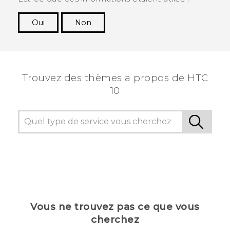
Oui
Non
Merci ! Vos commentaires aident les autres à
voir les informations les plus utiles.
Trouvez des thèmes a propos de HTC
10
Vous ne trouvez pas ce que vous
cherchez