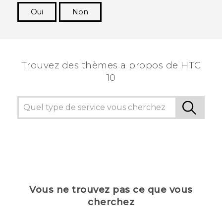
Oui
Non
Merci ! Vos commentaires aident les autres à
voir les informations les plus utiles.
Trouvez des thèmes a propos de HTC
10
Vous ne trouvez pas ce que vous
cherchez