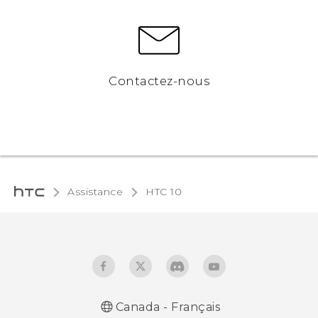
Contactez-nous
Assistance
HTC 10‎
Canada - Français