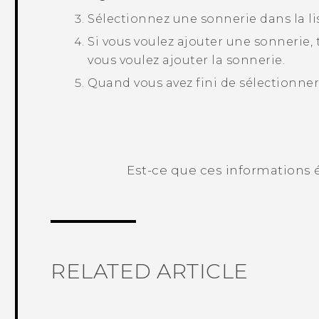
Sélectionnez une sonnerie dans la lis
Si vous voulez ajouter une sonnerie,
vous voulez ajouter la sonnerie.
Quand vous avez fini de sélectionner
Est-ce que ces informations é
Merci ! Vos commentaires aident les a
RELATED ARTICLE