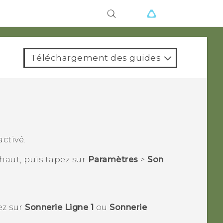
ions
Téléchargement des guides
ctivé.
e haut, puis tapez sur
Paramètres
>
Son
ez sur
Sonnerie Ligne 1
ou
Sonnerie