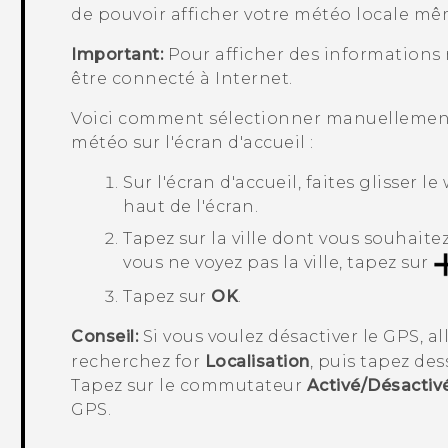
de pouvoir afficher votre météo locale mê
Important:
Pour afficher des informations 
être connecté à Internet.
Voici comment sélectionner manuellement 
météo sur l'écran d'accueil :
Sur l'écran d'accueil, faites glisser
haut de l'écran.
Tapez sur la ville dont vous souhaitez
vous ne voyez pas la ville, tapez sur
Tapez sur
OK
.
Conseil:
Si vous voulez désactiver le GPS, al
recherchez for
Localisation
, puis tapez des
Tapez sur le commutateur
Activé/Désactiv
GPS.