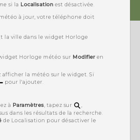
me si la
Localisation
est désactivée.
météo à jour, votre téléphone doit
la ville dans le widget Horloge
 le widget Horloge météo sur
Modifier
en
 afficher la météo sur le widget. Si
pour l'ajouter.
lez à
Paramètres
, tapez sur
,
sus dans les résultats de la recherche.
é
de
Localisation
pour désactiver le