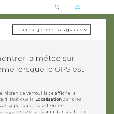
ions
Téléchargement des guides
montrer la météo sur
ême lorsque le GPS est
'écran de verrouillage affiche la
qu'il faut que la
Localisation
dans les
uvez, cependant, sélectionner
rloge météo sur l'écran d'accueil afin