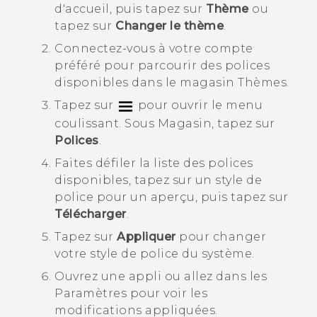
d'accueil, puis tapez sur
Thème
ou
tapez sur
Changer le thème
.
Connectez-vous à votre compte
préféré pour parcourir des polices
disponibles dans le magasin
Thèmes
.
Tapez sur
pour ouvrir le menu
coulissant. Sous
Magasin
, tapez sur
Polices
.
Faites défiler la liste des polices
disponibles, tapez sur un style de
police pour un aperçu, puis tapez sur
Télécharger
.
Tapez sur
Appliquer
pour changer
votre style de police du système.
Ouvrez une appli ou allez dans les
Paramètres
pour voir les
modifications appliquées.