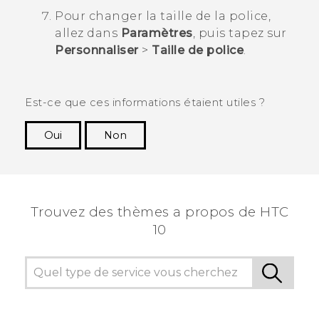
Pour changer la taille de la police,
allez dans
Paramètres
, puis tapez sur
Personnaliser
>
Taille de police
.
Est-ce que ces informations étaient utiles ?
Oui
Non
Merci ! Vos commentaires aident les autres à
voir les informations les plus utiles.
Trouvez des thèmes a propos de HTC
10