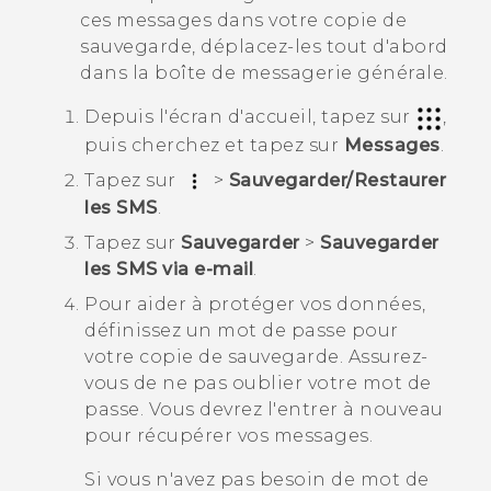
ces messages dans votre copie de
sauvegarde, déplacez-les tout d'abord
dans la boîte de messagerie générale.
Depuis l'écran d'
accueil
, tapez sur
,
puis cherchez et tapez sur
Messages
.
Tapez sur
>
Sauvegarder/Restaurer
les SMS
.
Tapez sur
Sauvegarder
>
Sauvegarder
les SMS via e-mail
.
Pour aider à protéger vos données,
définissez un mot de passe pour
votre copie de sauvegarde.
Assurez-
vous de ne pas oublier votre mot de
passe. Vous devrez l'entrer à nouveau
pour récupérer vos messages.
Si vous n'avez pas besoin de mot de