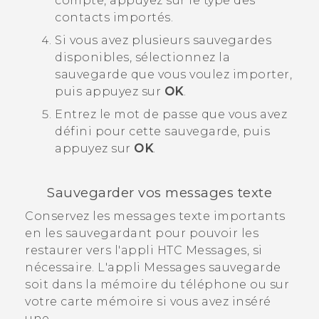
compte, appuyez sur le type des
contacts importés.
Si vous avez plusieurs sauvegardes
disponibles, sélectionnez la
sauvegarde que vous voulez importer,
puis appuyez sur
OK
.
Entrez le mot de passe que vous avez
défini pour cette sauvegarde, puis
appuyez sur
OK
.
Sauvegarder vos messages texte
Conservez les messages texte importants
en les sauvegardant pour pouvoir les
restaurer vers l'appli HTC
Messages
, si
nécessaire. L'appli
Messages
sauvegarde
soit dans la mémoire du téléphone ou sur
votre carte mémoire si vous avez inséré
une.