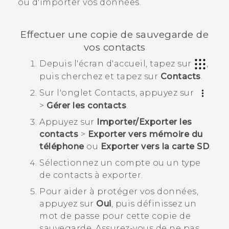
ou d'importer vos données.
Effectuer une copie de sauvegarde de
vos contacts
Depuis l'écran d'
accueil
, tapez sur
,
puis cherchez et tapez sur
Contacts
.
Sur l'onglet
Contacts
, appuyez sur
>
Gérer les contacts
.
Appuyez sur
Importer/Exporter les
contacts
>
Exporter vers mémoire du
téléphone
ou
Exporter vers la carte SD
.
Sélectionnez un compte ou un type
de contacts à exporter.
Pour aider à protéger vos données,
appuyez sur
Oui
, puis définissez un
mot de passe pour cette copie de
sauvegarde.
Assurez-vous de ne pas