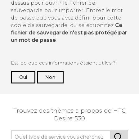
dessus pour ouvrir le fichier de
sauvegarde pour importer. Entrez le mot
de passe que vous avez défini pour cette
copie de sauvegarde, ou sélectionnez
Ce
fichier de sauvegarde n'est pas protégé par
un mot de passe
.
Est-ce que ces informations étaient utiles ?
Oui
Non
Merci ! Vos commentaires aident les autres à
voir les informations les plus utiles.
Trouvez des thèmes a propos de HTC
Desire 530