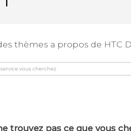
des thèmes a propos de HTC D
ne trouvez pas ce que vous ch