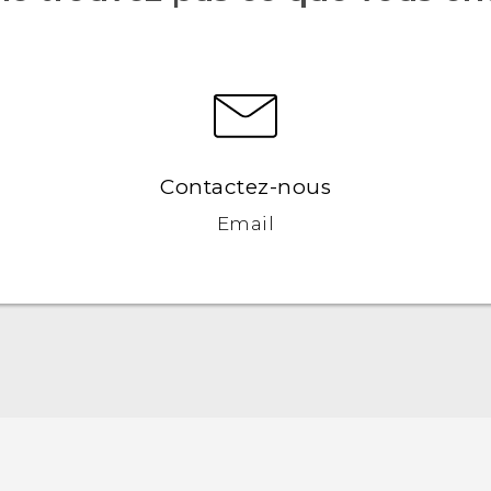
Contactez-nous
Email
Française - Guide de démarrage rapide