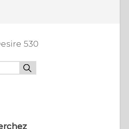
esire 530
erchez