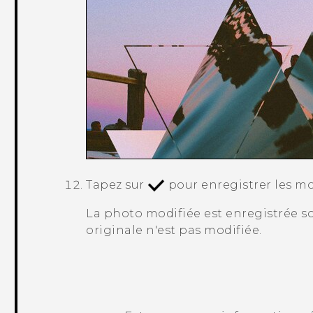
Tapez sur
pour enregistrer les mo
La photo modifiée est enregistrée s
originale n'est pas modifiée.