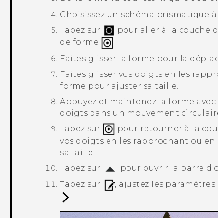
Choisissez un schéma prismatique à 
Tapez sur
pour aller à la couche 
de forme
.
Faites glisser la forme pour la déplac
Faites glisser vos doigts en les rapp
forme pour ajuster sa taille.
Appuyez et maintenez la forme avec d
doigts dans un mouvement circulaire 
Tapez sur
pour retourner à la co
vos doigts en les rapprochant ou en 
sa taille.
Tapez sur
pour ouvrir la barre d'o
Tapez sur
, ajustez les paramètres
.