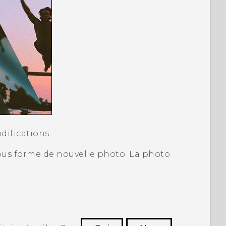
difications.
ous forme de nouvelle photo. La photo