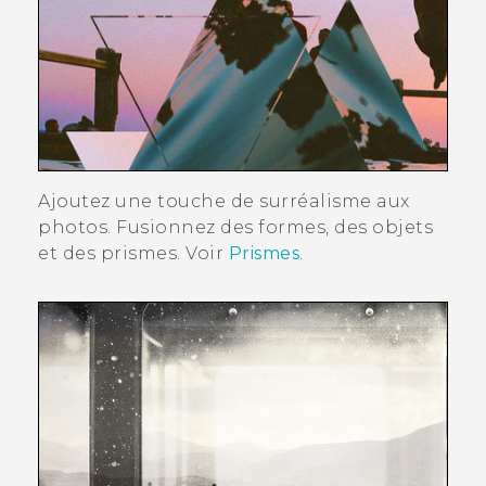
Ajoutez une touche de surréalisme aux
photos. Fusionnez des formes, des objets
et des prismes. Voir
Prismes
.