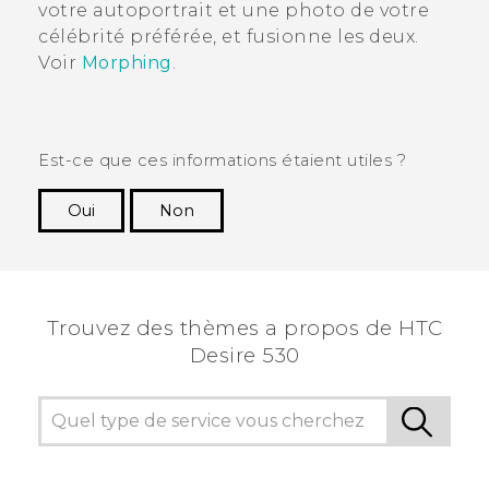
votre autoportrait et une photo de votre
célébrité préférée, et fusionne les deux.
Voir
Morphing
.
Est-ce que ces informations étaient utiles ?
Oui
Non
Merci ! Vos commentaires aident les autres à
voir les informations les plus utiles.
Trouvez des thèmes a propos de HTC
Desire 530