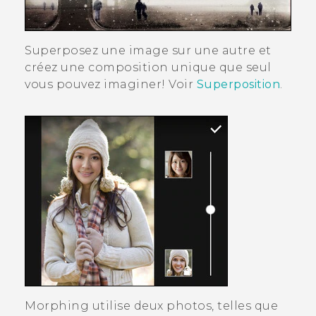
Superposez une image sur une autre et
créez une composition unique que seul
vous pouvez imaginer! Voir
Superposition
.
Morphing
utilise deux photos, telles que