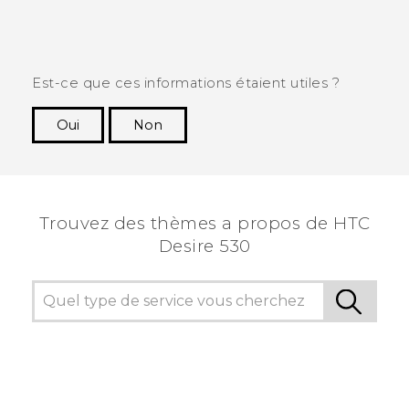
Est-ce que ces informations étaient utiles ?
Oui
Non
Merci ! Vos commentaires aident les autres à
voir les informations les plus utiles.
Trouvez des thèmes a propos de HTC
Desire 530