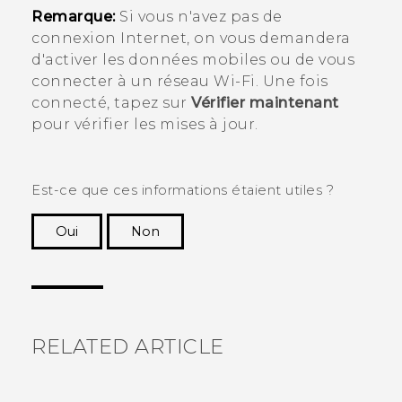
Remarque:
Si vous n'avez pas de
connexion Internet, on vous demandera
d'activer les données mobiles ou de vous
connecter à un réseau
Wi‍-Fi
. Une fois
connecté, tapez sur
Vérifier maintenant
pour vérifier les mises à jour.
Est-ce que ces informations étaient utiles ?
Oui
Non
Merci ! Vos commentaires aident les autres à
voir les informations les plus utiles.
RELATED ARTICLE