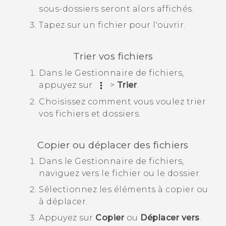
sous-dossiers seront alors affichés.
Tapez sur un fichier pour l'ouvrir.
Trier vos fichiers
Dans le
Gestionnaire de fichiers
,
appuyez sur
>
Trier
.
Choisissez comment vous voulez trier
vos fichiers et dossiers.
Copier ou déplacer des fichiers
Dans le
Gestionnaire de fichiers
,
naviguez vers le fichier ou le dossier.
Sélectionnez les éléments à copier ou
à déplacer.
Appuyez sur
Copier
ou
Déplacer vers
.