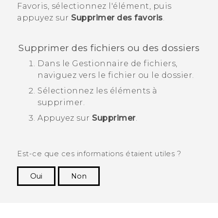
Favoris
, sélectionnez l'élément, puis
appuyez sur
Supprimer des favoris
.
Supprimer des fichiers ou des dossiers
Dans le
Gestionnaire de fichiers
,
naviguez vers le fichier ou le dossier.
Sélectionnez les éléments à
supprimer.
Appuyez sur
Supprimer
.
Est-ce que ces informations étaient utiles ?
Oui
Non
Merci ! Vos commentaires aident les autres à
voir les informations les plus utiles.