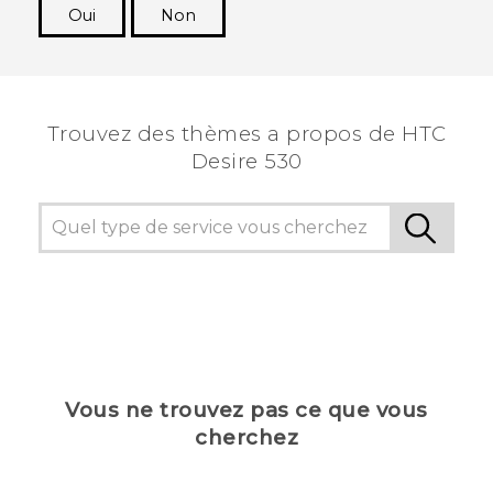
Oui
Non
Merci ! Vos commentaires aident les autres à
voir les informations les plus utiles.
Trouvez des thèmes a propos de HTC
Desire 530
Vous ne trouvez pas ce que vous
cherchez