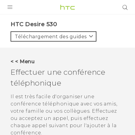
PRODUITS
HTC Desire 530‎
VIVE
Téléchargement des guides
G REIGNS
SMARTPHONES
< < Menu
VIVERSE
Effectuer une conférence
téléphonique
SUPPORT
Appareils HTC & Accessoires
Il est très facile d'organiser une
conférence téléphonique avec vos amis,
Achat & Règlement Questions
votre famille ou vos collègues. Effectuez
ou acceptez un appel, puis effectuez
chaque appel suivant pour l'ajouter à la
conférence.