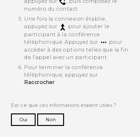
appuyez sur
, puis composez le
numéro du contact.
Une fois la connexion établie,
appuyez sur
pour ajouter le
participant à la conférence
téléphonique.
Appuyez sur
pour
accéder à des options telles que la fin
de l'appel avec un participant.
Pour terminer la conférence
téléphonique, appuyez sur
Raccrocher
.
Est-ce que ces informations étaient utiles ?
Oui
Non
Merci ! Vos commentaires aident les autres à
voir les informations les plus utiles.